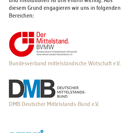
und Institutionen ist uns enorm wichtig. Aus
diesem Grund engagieren wir uns in folgenden
Bereichen:
Bundesverband mittelständische Wirtschaft e.V.
DMB Deutscher Mittelstands-Bund e.V.