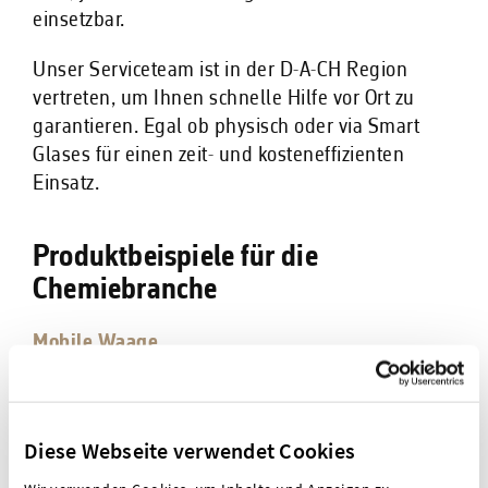
einsetzbar.
Unser Serviceteam ist in der D-A-CH Region
vertreten, um Ihnen schnelle Hilfe vor Ort zu
garantieren. Egal ob physisch oder via Smart
Glases für einen zeit- und kosteneffizienten
Einsatz.
Produktbeispiele für die
Chemiebranche
Mobile Waage
Durchfahrwaage
Metalldetektor advanced
Diese Webseite verwendet Cookies