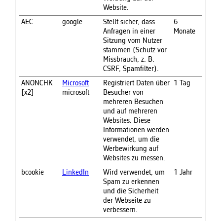
Website.
AEC
google
Stellt sicher, dass
6
Anfragen in einer
Monate
Sitzung vom Nutzer
stammen (Schutz vor
Missbrauch, z. B.
CSRF, Spamfilter).
ANONCHK
Microsoft
Registriert Daten über
1 Tag
[x2]
microsoft
Besucher von
mehreren Besuchen
und auf mehreren
Websites. Diese
Informationen werden
verwendet, um die
Werbewirkung auf
Websites zu messen.
bcookie
LinkedIn
Wird verwendet, um
1 Jahr
Spam zu erkennen
und die Sicherheit
der Webseite zu
verbessern.