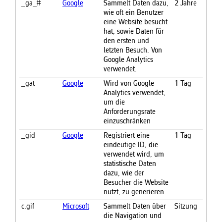
_ga_#
Google
Sammelt Daten dazu,
2 Jahre
wie oft ein Benutzer
eine Website besucht
hat, sowie Daten für
den ersten und
letzten Besuch. Von
Google Analytics
verwendet.
_gat
Google
Wird von Google
1 Tag
Analytics verwendet,
um die
Anforderungsrate
einzuschränken
_gid
Google
Registriert eine
1 Tag
eindeutige ID, die
verwendet wird, um
statistische Daten
dazu, wie der
Besucher die Website
nutzt, zu generieren.
c.gif
Microsoft
Sammelt Daten über
Sitzung
die Navigation und