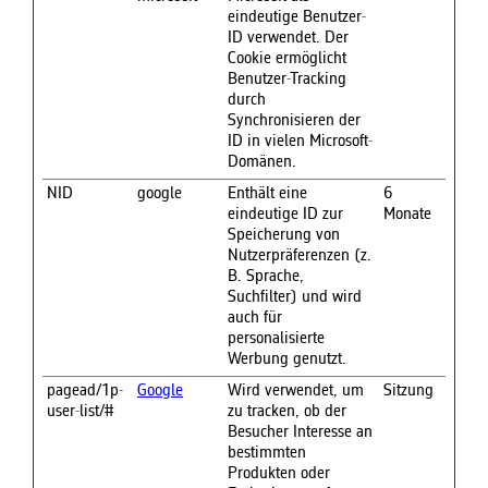
eindeutige Benutzer-
ID verwendet. Der
Cookie ermöglicht
Benutzer-Tracking
durch
Synchronisieren der
ID in vielen Microsoft-
Domänen.
NID
google
Enthält eine
6
eindeutige ID zur
Monate
Speicherung von
Nutzerpräferenzen (z.
B. Sprache,
Suchfilter) und wird
auch für
personalisierte
Werbung genutzt.
pagead/1p-
Google
Wird verwendet, um
Sitzung
user-list/#
zu tracken, ob der
Besucher Interesse an
bestimmten
Produkten oder