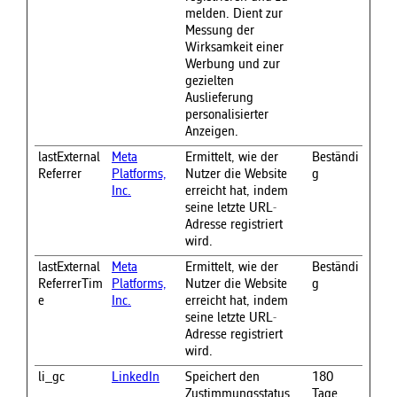
melden. Dient zur
Messung der
Wirksamkeit einer
Werbung und zur
gezielten
Auslieferung
personalisierter
Anzeigen.
lastExternal
Meta
Ermittelt, wie der
Beständi
Referrer
Platforms,
Nutzer die Website
g
Inc.
erreicht hat, indem
seine letzte URL-
Adresse registriert
wird.
lastExternal
Meta
Ermittelt, wie der
Beständi
ReferrerTim
Platforms,
Nutzer die Website
g
e
Inc.
erreicht hat, indem
seine letzte URL-
Adresse registriert
wird.
li_gc
LinkedIn
Speichert den
180
Zustimmungsstatus
Tage