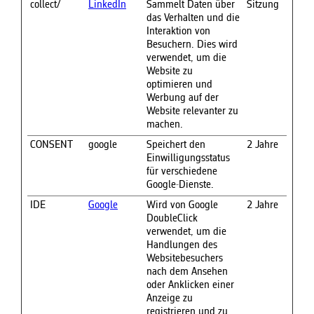
collect/
LinkedIn
Sammelt Daten über
Sitzung
das Verhalten und die
Interaktion von
Besuchern. Dies wird
verwendet, um die
Website zu
optimieren und
Werbung auf der
Website relevanter zu
machen.
CONSENT
google
Speichert den
2 Jahre
Einwilligungsstatus
für verschiedene
Google-Dienste.
IDE
Google
Wird von Google
2 Jahre
DoubleClick
verwendet, um die
Handlungen des
Websitebesuchers
nach dem Ansehen
oder Anklicken einer
Anzeige zu
registrieren und zu