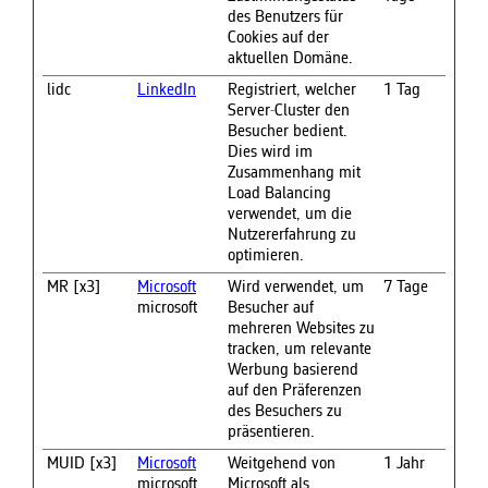
des Benutzers für
Cookies auf der
aktuellen Domäne.
lidc
LinkedIn
Registriert, welcher
1 Tag
Server-Cluster den
Besucher bedient.
Dies wird im
Zusammenhang mit
Load Balancing
verwendet, um die
Nutzererfahrung zu
optimieren.
MR [x3]
Microsoft
Wird verwendet, um
7 Tage
microsoft
Besucher auf
mehreren Websites zu
tracken, um relevante
Werbung basierend
auf den Präferenzen
des Besuchers zu
präsentieren.
MUID [x3]
Microsoft
Weitgehend von
1 Jahr
microsoft
Microsoft als