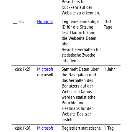
Besuchers bei
Rückkehr auf der
Website zu erkennen.
__hstc
HubSpot
Legt eine eindeutige
180
ID für die Sitzung
Tage
fest. Dadurch kann
die Webseite Daten
über
Besucherverhalten für
statistische Zwecke
erhalten.
_clck [x2]
Microsoft
Sammelt Daten über
1 Jahr
microsoft
die Navigation und
das Verhalten des
Benutzers auf der
Website - Daraus
werden statistische
Berichte und
Heatmaps für den
Website-Besitzer
erstellt.
_clsk [x3]
Microsoft
Registriert statistische
1 Tag