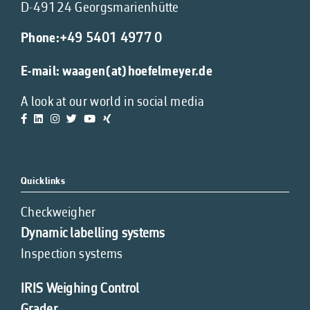
D-49124 Georgsmarienhütte
Phone:
+49 5401 4977 0
E-mail:
waagen(at)hoefelmeyer.de
A look at our world in social media
Quicklinks
Checkweigher
Dynamic labelling systems
Inspection systems
IRIS Weighing Control