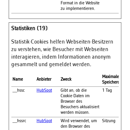
Format in die Website
zu implementieren.
Statistiken (19)
Statistik-Cookies helfen Webseiten-Besitzern
zu verstehen, wie Besucher mit Webseiten
interagieren, indem Informationen anonym
gesammelt und gemeldet werden.
Maximale
Name
Anbieter
Zweck
Speicherdauer
__hssc
HubSpot
Gibt an, ob die
1 Tag
Cookie-Daten im
Browser des
Besuchers aktualisiert
werden müssen.
__hssrc
HubSpot
Wird verwendet, um
Sitzung
den Browser des