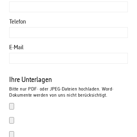
Telefon
E-Mail
Ihre Unterlagen
Bitte nur PDF- oder JPEG-Dateien hochladen. Word-
Dokumente werden von uns nicht berücksichtigt.
Datei 1
Datei 2
Datei 3